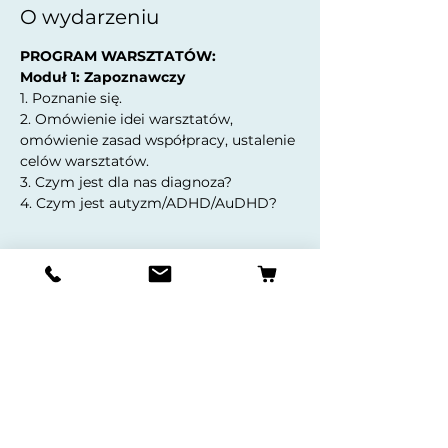
O wydarzeniu
PROGRAM WARSZTATÓW: ​
Moduł 1: Zapoznawczy
1. Poznanie się. 
2. Omówienie idei warsztatów, 
omówienie zasad współpracy, ustalenie 
celów warsztatów. 
3. Czym jest dla nas diagnoza? 
4. Czym jest autyzm/ADHD/AuDHD? 
Pokaż więcej
Udostępnij to wydarzenie
DANE REJESTROWE