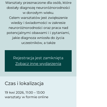
Warsztaty przeznaczone dla osób, które
dostały diagnozę neuroróżnorodności
w dorosłym wieku.
Celem warsztatów jest zwiększenie
wiedzy i świadomości w zakresie
neuroróżnorodności oraz praca nad
potencjalnymi obawami i i pytaniami,
jakie diagnoza wniosła do życia
uczestników, a także
Rejestracja jest zamknięta
Zobacz inne wydarzenia
Czas i lokalizacja
19 kwi 2026, 11:00 – 13:00
warsztaty w formie online