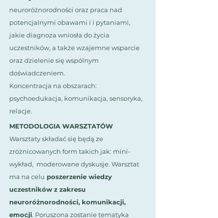
neuroróżnorodności oraz praca nad
potencjalnymi obawami i i pytaniami,
jakie diagnoza wniosła do życia
uczestników, a także wzajemne wsparcie
oraz dzielenie się wspólnym
doświadczeniem.
Koncentracja na obszarach:
psychoedukacja, komunikacja, sensoryka,
relacje.
METODOLOGIA WARSZTATÓW ​
Warsztaty składać się będą ze
zróżnicowanych form takich jak: mini-
wykład, moderowane dyskusje. Warsztat
ma na celu
poszerzenie wiedzy
uczestników z zakresu
neuroróżnorodności, komunikacji,
emocji
. Poruszona zostanie tematyka