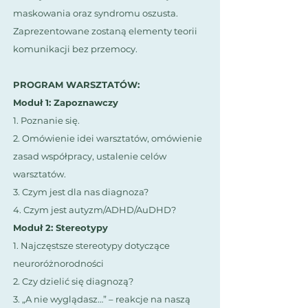
maskowania oraz syndromu oszusta.
Zaprezentowane zostaną elementy teorii
komunikacji bez przemocy.
PROGRAM WARSZTATÓW: ​
Moduł 1: Zapoznawczy
1. Poznanie się.
2. Omówienie idei warsztatów, omówienie
zasad współpracy, ustalenie celów
warsztatów.
3. Czym jest dla nas diagnoza?
4. Czym jest autyzm/ADHD/AuDHD?
Moduł 2: Stereotypy
1. Najczęstsze stereotypy dotyczące
neuroróżnorodności
2. Czy dzielić się diagnozą?
3. „A nie wyglądasz…” – reakcje na naszą