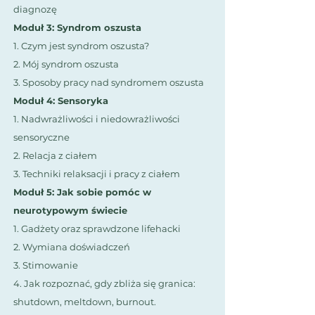
diagnozę
Moduł 3: Syndrom oszusta
1. Czym jest syndrom oszusta?
2. Mój syndrom oszusta
3. Sposoby pracy nad syndromem oszusta
Moduł 4: Sensoryka
1. Nadwrażliwości i niedowrażliwości
sensoryczne
2. Relacja z ciałem
3. Techniki relaksacji i pracy z ciałem
Moduł 5: Jak sobie pomóc w
neurotypowym świecie
1. Gadżety oraz sprawdzone lifehacki
2. Wymiana doświadczeń
3. Stimowanie
4. Jak rozpoznać, gdy zbliża się granica:
shutdown, meltdown, burnout.